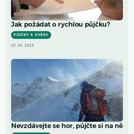
Jak požádat o rychlou půjčku?
PŮJČKY A ÚVĚRY
07. 03. 2023
Nevzdávejte se hor, půjčte si na ně