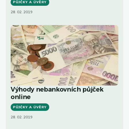
PŮJČKY A ÚVĚRY
28. 02. 2019
Výhody nebankovních půjček
online
PŮJČKY A ÚVĚRY
28. 02. 2019