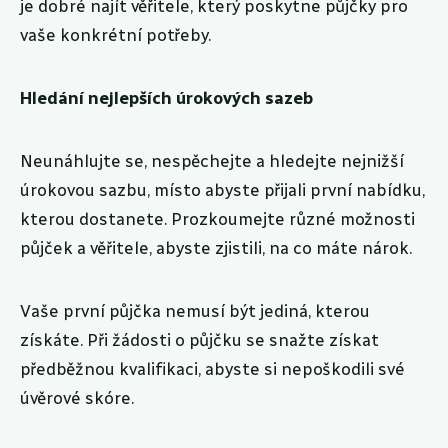
je dobré najít věřitele, který poskytne půjčky pro
vaše konkrétní potřeby.
Hledání nejlepších úrokových sazeb
Neunáhlujte se, nespěchejte a hledejte nejnižší
úrokovou sazbu, místo abyste přijali první nabídku,
kterou dostanete. Prozkoumejte různé možnosti
půjček a věřitele, abyste zjistili, na co máte nárok.
Vaše první půjčka nemusí být jediná, kterou
získáte. Při žádosti o půjčku se snažte získat
předběžnou kvalifikaci, abyste si nepoškodili své
úvěrové skóre.