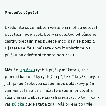
Proveďte výpočet
Uvědomte si, že někteří věřitelé si mohou účtovat
počáteční poplatek, který si odečtou od půjčené
částky předtím, než budete moci peníze použít.
Ujistěte se, že si můžete dovolit splatit celou
půjčku po odečtení tohoto poplatku.
Měsíční
splátku
rychlé půjčky můžete zjistit
pomocí kalkulačky rychlých půjček. I když si nejste
jisti, jakou úrokovou sazbu nebo splátkový plán
vám věřitel nabídne, můžete experimentovat s
různými čísly, abyste získali představu o tom, kolik
vás
půjčka
bude stát a zda ji váš příjem pokryje.