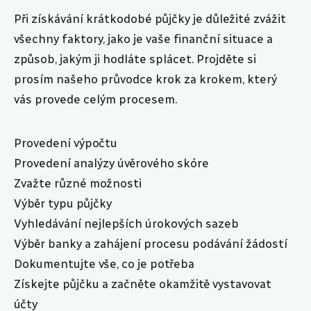
Při získávání krátkodobé půjčky je důležité zvážit
všechny faktory, jako je vaše finanční situace a
způsob, jakým ji hodláte splácet. Projděte si
prosím našeho průvodce krok za krokem, který
vás provede celým procesem.
Provedení výpočtu
Provedení analýzy úvěrového skóre
Zvažte různé možnosti
Výběr typu půjčky
Vyhledávání nejlepších úrokových sazeb
Výběr banky a zahájení procesu podávání žádostí
Dokumentujte vše, co je potřeba
Získejte půjčku a začněte okamžitě vystavovat
účty