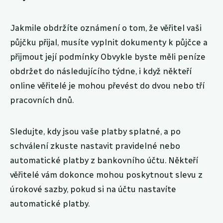
Jakmile obdržíte oznámení o tom, že věřitel vaši
půjčku přijal, musíte vyplnit dokumenty k půjčce a
přijmout její podmínky Obvykle byste měli peníze
obdržet do následujícího týdne, i když někteří
online věřitelé je mohou převést do dvou nebo tří
pracovních dnů.
Sledujte, kdy jsou vaše platby splatné, a po
schválení zkuste nastavit pravidelné nebo
automatické platby z bankovního účtu. Někteří
věřitelé vám dokonce mohou poskytnout slevu z
úrokové sazby, pokud si na účtu nastavíte
automatické platby.