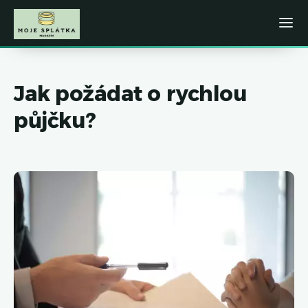
Jak požádat o rychlou
půjčku?