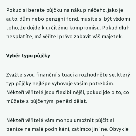
Pokud si berete půjčku na nákup něčeho, jako je
auto, dům nebo penzijní fond, musíte si být vědomi
toho, že dojde k určitému kompromisu. Pokud dluh
nesplatíte, má věřitel právo zabavit váš majetek.
Výběr typu půjčky
Zvažte svou finanční situaci a rozhodněte se, který
typ půjčky nejlépe vyhovuje vašim potřebám.
Někteří věřitelé jsou flexibilnější, pokud jde o to, co
můžete s půjčenými penězi dělat.
Někteří věřitelé vám mohou umožnit půjčit si
peníze na malé podnikání, zatímco jiní ne. Obvykle