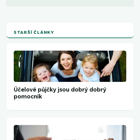
STARŠÍ ČLÁNKY
Účelové půjčky jsou dobrý dobrý
pomocník