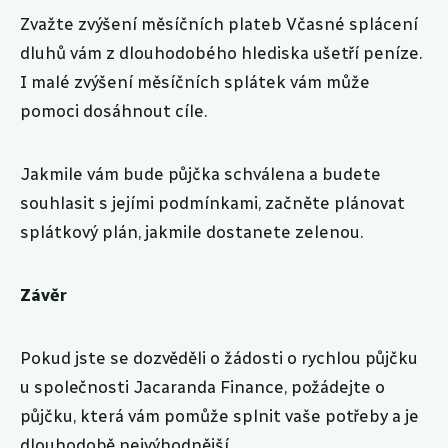
Zvažte zvýšení měsíčních plateb Včasné splácení
dluhů vám z dlouhodobého hlediska ušetří peníze.
I malé zvýšení měsíčních splátek vám může
pomoci dosáhnout cíle.
Jakmile vám bude půjčka schválena a budete
souhlasit s jejími podmínkami, začněte plánovat
splátkový plán, jakmile dostanete zelenou.
Závěr
Pokud jste se dozvěděli o žádosti o rychlou půjčku
u společnosti Jacaranda Finance, požádejte o
půjčku, která vám pomůže splnit vaše potřeby a je
dlouhodobě nejvýhodnější.