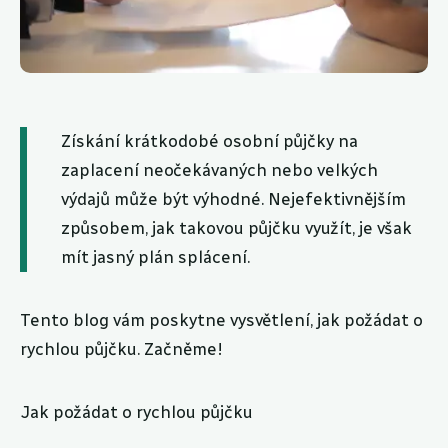
Získání krátkodobé osobní půjčky na
zaplacení neočekávaných nebo velkých
výdajů může být výhodné. Nejefektivnějším
způsobem, jak takovou půjčku využít, je však
mít jasný plán splácení.
Tento blog vám poskytne vysvětlení, jak požádat o
rychlou půjčku. Začněme!
Jak požádat o rychlou půjčku