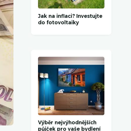
Jak na inflaci? Investujte
do fotovoltaiky
Výběr nejvýhodnějších
půjček pro vaše bydlení