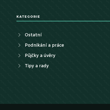
KATEGORIE
Ostatní
Podnikání a práce
Půjčky a úvěry
Tipy a rady