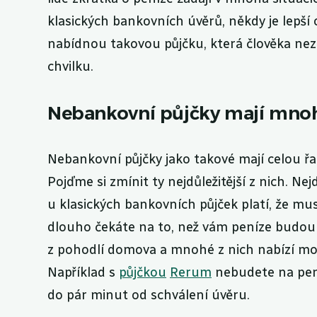
klasických bankovních úvěrů, někdy je lepší 
nabídnou takovou půjčku, která člověka nezr
chvilku.
Nebankovní půjčky mají mno
Nebankovní půjčky jako takové mají celou řa
Pojďme si zmínit ty nejdůležitější z nich. Ne
u klasických bankovních půjček platí, že mus
dlouho čekáte na to, než vám peníze budou
z pohodlí domova a mnohé z nich nabízí mož
Například s
půjčkou
Rerum
nebudete na pení
do pár minut od schválení úvěru.