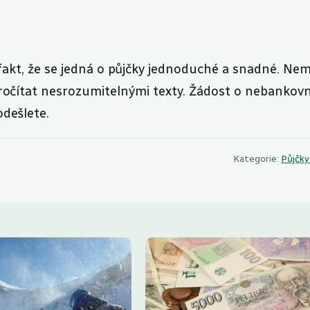
fakt, že se jedná o půjčky jednoduché a snadné. Ne
pročítat nesrozumitelnými texty. Žádost o nebankovn
odešlete.
Kategorie:
Půjčky