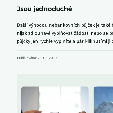
Jsou jednoduché
Další výhodou nebankovních půjček je také 
nijak zdlouhavě vyplňovat žádosti nebo se 
půjčky jen rychle vyplníte a pár kliknutími ji 
Publikováno: 28. 02. 2019