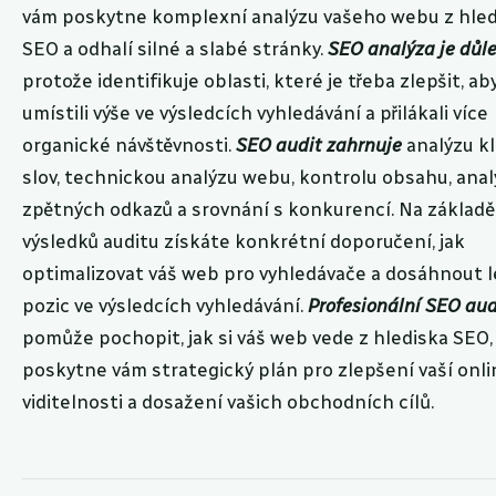
vám poskytne komplexní analýzu vašeho webu z hled
SEO a odhalí silné a slabé stránky.
SEO analýza je důle
protože identifikuje oblasti, které je třeba zlepšit, ab
umístili výše ve výsledcích vyhledávání a přilákali více
organické návštěvnosti.
SEO audit zahrnuje
analýzu kl
slov, technickou analýzu webu, kontrolu obsahu, ana
zpětných odkazů a srovnání s konkurencí. Na základě
výsledků auditu získáte konkrétní doporučení, jak
optimalizovat váš web pro vyhledávače a dosáhnout 
pozic ve výsledcích vyhledávání.
Profesionální SEO aud
pomůže pochopit, jak si váš web vede z hlediska SEO,
poskytne vám strategický plán pro zlepšení vaší onli
viditelnosti a dosažení vašich obchodních cílů.