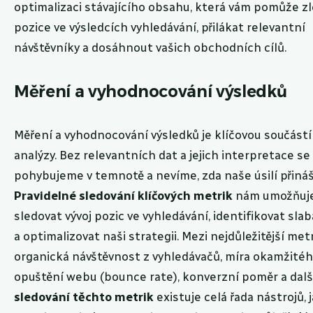
optimalizaci stávajícího obsahu, která vám pomůže zl
pozice ve výsledcích vyhledávání, přilákat relevantní
návštěvníky a dosáhnout vašich obchodních cílů.
Měření a vyhodnocování výsledků
Měření a vyhodnocování výsledků je klíčovou součást
analýzy. Bez relevantních dat a jejich interpretace se
pohybujeme v temnotě a nevíme, zda naše úsilí přináš
Pravidelné sledování klíčových metrik
nám umožňuj
sledovat vývoj pozic ve vyhledávání, identifikovat sla
a optimalizovat naši strategii. Mezi nejdůležitější metr
organická návštěvnost z vyhledávačů, míra okamžité
opuštění webu (bounce rate), konverzní poměr a dalš
sledování těchto metrik
existuje celá řada nástrojů, j