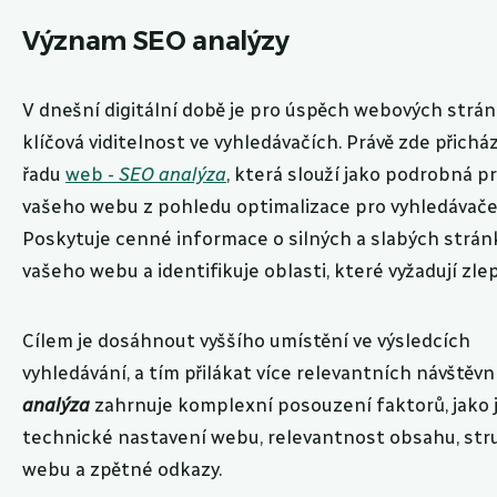
Význam SEO analýzy
V dnešní digitální době je pro úspěch webových strá
klíčová viditelnost ve vyhledávačích. Právě zde přicház
řadu
web -
SEO analýza
, která slouží jako podrobná p
vašeho webu z pohledu optimalizace pro vyhledávače
Poskytuje cenné informace o silných a slabých strá
vašeho webu a identifikuje oblasti, které vyžadují zle
Cílem je dosáhnout vyššího umístění ve výsledcích
vyhledávání, a tím přilákat více relevantních návštěvn
analýza
zahrnuje komplexní posouzení faktorů, jako 
technické nastavení webu, relevantnost obsahu, str
webu a zpětné odkazy.