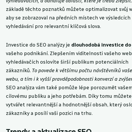
vyhledávačích, a odhaluje oblasti, které je třeba zlepšit
základě těchto poznatků můžete optimalizovat svůj w
aby se zobrazoval na předních místech ve výsledcích
vyhledávání pro relevantní klíčová slova.
Investice do SEO analýzy je
dlouhodobá investice do
vašeho podnikání. Zlepšením viditelnosti vašeho web
vyhledávačích oslovíte širší publikum potenciálních
zákazníků.
To povede k většímu počtu návštěvníků vaš
webu, a tím i k vyšší pravděpodobnosti konverzí a zvýšen
SEO analýza vám také pomůže lépe porozumět vaše
cílovému publiku a jeho potřebám. Díky tomu můžete
vytvářet relevantnější a hodnotnější obsah, který osl
zákazníky a posílí vaši pozici na trhu.
Trendy a aktualizace SEO