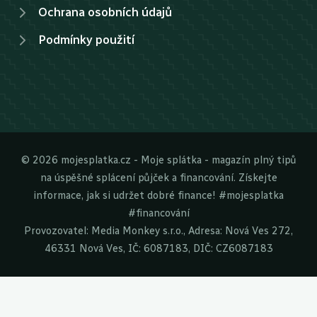
Ochrana osobních údajů
Podmínky použití
© 2026 mojesplatka.cz - Moje splátka - magazín plný tipů
na úspěšné splácení půjček a financování. Získejte
informace, jak si udržet dobré finance! #mojesplatka
#financování
Provozovatel: Media Monkey s.r.o., Adresa: Nová Ves 272,
46331 Nová Ves, IČ: 6087183, DIČ: CZ6087183