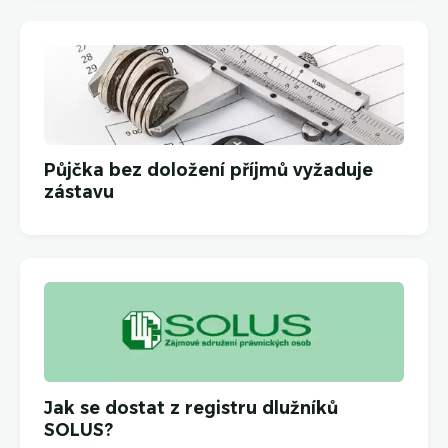
Půjčka bez doložení příjmů vyžaduje
zástavu
Jak se dostat z registru dlužníků
SOLUS?