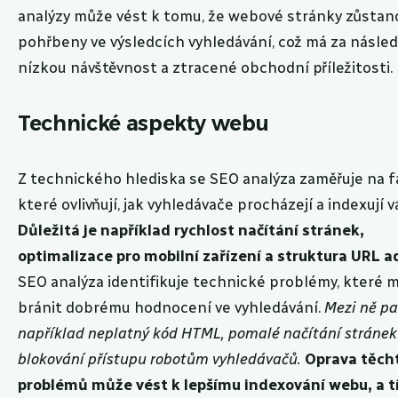
analýzy může vést k tomu, že webové stránky zůstan
pohřbeny ve výsledcích vyhledávání, což má za násle
nízkou návštěvnost a ztracené obchodní příležitosti.
Technické aspekty webu
Z technického hlediska se SEO analýza zaměřuje na f
které ovlivňují, jak vyhledávače procházejí a indexují 
Důležitá je například rychlost načítání stránek,
optimalizace pro mobilní zařízení a struktura URL a
SEO analýza identifikuje technické problémy, které
bránit dobrému hodnocení ve vyhledávání.
Mezi ně pa
například neplatný kód HTML, pomalé načítání stránek
blokování přístupu robotům vyhledávačů.
Oprava těch
problémů může vést k lepšímu indexování webu, a tí