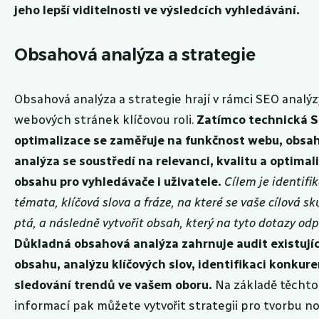
jeho lepší viditelnosti ve výsledcích vyhledávání.
Obsahová analýza a strategie
Obsahová analýza a strategie hrají v rámci SEO analýz
webových stránek klíčovou roli.
Zatímco technická 
optimalizace se zaměřuje na funkčnost webu, obsa
analýza se soustředí na relevanci, kvalitu a optimal
obsahu pro vyhledávače i uživatele.
Cílem je identifi
témata, klíčová slova a fráze, na které se vaše cílová s
ptá, a následně vytvořit obsah, který na tyto dotazy od
Důkladná obsahová analýza zahrnuje audit existují
obsahu, analýzu klíčových slov, identifikaci konkur
sledování trendů ve vašem oboru.
Na základě těchto
informací pak můžete vytvořit strategii pro tvorbu n