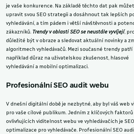
je vaše konkurence. Na základě těchto dat pak může
upravit svou SEO strategii a dosáhnout tak lepších po
vyhledávání, a tím pádem i větší návštěvnosti a poten
zákazníků.
Trendy v oblasti SEO se neustále vyvíjejí
, pr
důležité být v obraze a sledovat aktuální novinky a z
algoritmech vyhledávačů. Mezi současné trendy patří
například důraz na uživatelskou zkušenost, hlasové
vyhledávání a mobilní optimalizaci.
Profesionální SEO audit webu
V dnešní digitální době je nezbytné, aby byl váš web v
pro vaše cílové publikum. Jedním z klíčových faktorů
ovlivňujících viditelnost webu ve vyhledávačích je SEO
optimalizace pro vyhledávače. Profesionální SEO aud