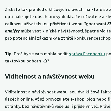
Získáte tak přehled o klíčových slovech, na které se z
optimalizujete obsah pro vyhledávače i uživatele a zl
celkovou uživatelskou přívětivost webu. Ignorování
S
analýzy
může vést k nízké návštěvnosti, špatné vidite
pro potenciální zákazníky a ztrátě konkurenceschop
Tip:
Proč by se vám mohla hodit
správa Facebooku
po
taktovkou odborníků?
Viditelnost a návštěvnost webu
Viditelnost a návštěvnost webu jsou dva klíčové fakt
úspěch online. Ať už provozujete e-shop, blog nebo f
stránky, bez návštěvníků vaše úsilí přijde vniveč. Právě