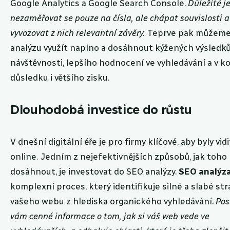
Google Analytics a Google Search Console.
Důležité j
nezaměřovat se pouze na čísla, ale chápat souvislosti a
vyvozovat z nich relevantní závěry.
Teprve pak můžem
analýzu využít naplno a dosáhnout kýžených výsledků 
návštěvnosti, lepšího hodnocení ve vyhledávání a v 
důsledku i většího zisku.
Dlouhodobá investice do růstu
V dnešní digitální éře je pro firmy klíčové, aby byly vid
online. Jedním z nejefektivnějších způsobů, jak toho
dosáhnout, je investovat do SEO analýzy.
SEO analýz
komplexní proces, který identifikuje silné a slabé st
vašeho webu z hlediska organického vyhledávání.
Pos
vám cenné informace o tom, jak si váš web vede ve