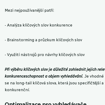
Mezi nejpoužívanější patří:
- Analýza klíčových slov konkurence
- Brainstorming a průzkum klíčových slov
- Využití nástrojů pro návrhy klíčových slov
Při výběru klíčových slov je důležité zohlednit jejich rele
konkurenceschopnost a objem vyhledávání.
Je vhodné 
se na long-tail klíčová slova, která jsou specifičtější 
konkurenční.
Optimalizace pro vyhledávače