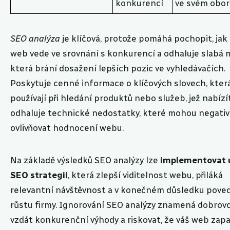
konkurencí
ve svém obo
SEO analýza
je klíčová, protože pomáhá pochopit, jak 
web vede ve srovnání s konkurencí a odhaluje slabá m
která brání dosažení lepších pozic ve vyhledávačích.
Poskytuje cenné informace o klíčových slovech, která
používají při hledání produktů nebo služeb, jež nabízít
odhaluje technické nedostatky, které mohou negati
ovlivňovat hodnocení webu.
Na základě výsledků SEO analýzy lze
implementovat 
SEO strategii
, která zlepší viditelnost webu, přiláká
relevantní návštěvnost a v konečném důsledku pove
růstu firmy. Ignorování SEO analýzy znamená dobrov
vzdát konkurenční výhody a riskovat, že váš web zap